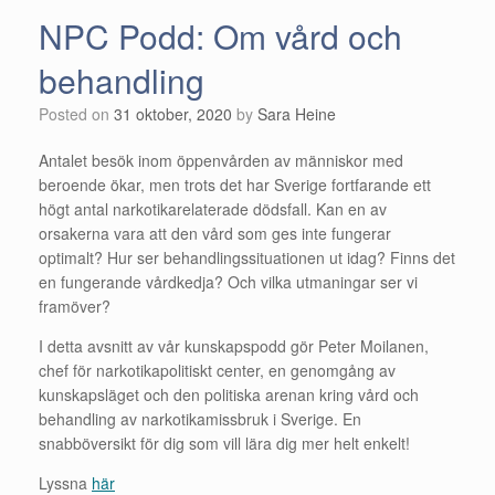
NPC Podd: Om vård och
behandling
Posted on
31 oktober, 2020
by
Sara Heine
Antalet besök inom öppenvården av människor med
beroende ökar, men trots det har Sverige fortfarande ett
högt antal narkotikarelaterade dödsfall. Kan en av
orsakerna vara att den vård som ges inte fungerar
optimalt? Hur ser behandlingssituationen ut idag? Finns det
en fungerande vårdkedja? Och vilka utmaningar ser vi
framöver?
I detta avsnitt av vår kunskapspodd gör Peter Moilanen,
chef för narkotikapolitiskt center, en genomgång av
kunskapsläget och den politiska arenan kring vård och
behandling av narkotikamissbruk i Sverige. En
snabböversikt för dig som vill lära dig mer helt enkelt!
Lyssna
här