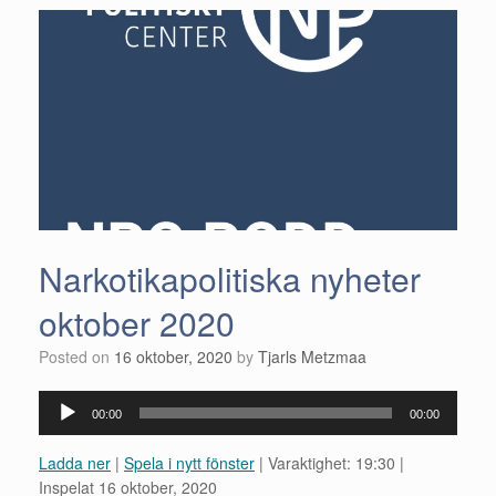
Narkotikapolitiska nyheter
oktober 2020
Posted on
16 oktober, 2020
by
Tjarls Metzmaa
Ljudspelare
00:00
00:00
Ladda ner
|
Spela i nytt fönster
|
Varaktighet: 19:30
|
Inspelat 16 oktober, 2020