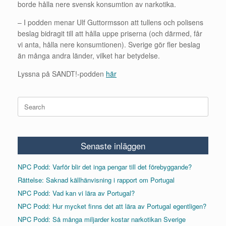
borde hålla nere svensk konsumtion av narkotika.
– I podden menar Ulf Guttormsson att tullens och polisens
beslag bidragit till att hålla uppe priserna (och därmed, får
vi anta, hålla nere konsumtionen). Sverige gör fler beslag
än många andra länder, vilket har betydelse.
Lyssna på SANDT!-podden
här
Search
for:
Senaste inläggen
NPC Podd: Varför blir det inga pengar till det förebyggande?
Rättelse: Saknad källhänvisning i rapport om Portugal
NPC Podd: Vad kan vi lära av Portugal?
NPC Podd: Hur mycket finns det att lära av Portugal egentligen?
NPC Podd: Så många miljarder kostar narkotikan Sverige