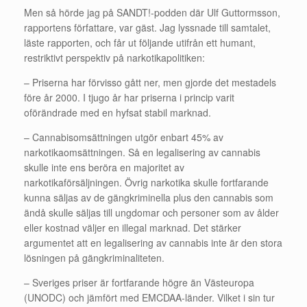
Men så hörde jag på SANDT!-podden där Ulf Guttormsson,
rapportens författare, var gäst. Jag lyssnade till samtalet,
läste rapporten, och får ut följande utifrån ett humant,
restriktivt perspektiv på narkotikapolitiken:
– Priserna har förvisso gått ner, men gjorde det mestadels
före år 2000. I tjugo år har priserna i princip varit
oförändrade med en hyfsat stabil marknad.
– Cannabisomsättningen utgör enbart 45% av
narkotikaomsättningen. Så en legalisering av cannabis
skulle inte ens beröra en majoritet av
narkotikaförsäljningen. Övrig narkotika skulle fortfarande
kunna säljas av de gängkriminella plus den cannabis som
ändå skulle säljas till ungdomar och personer som av ålder
eller kostnad väljer en illegal marknad. Det stärker
argumentet att en legalisering av cannabis inte är den stora
lösningen på gängkriminaliteten.
– Sveriges priser är fortfarande högre än Västeuropa
(UNODC) och jämfört med EMCDAA-länder. Vilket i sin tur