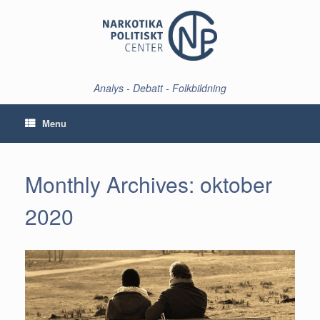
Skip
to
content
Analys - Debatt - Folkbildning
Menu
Monthly Archives:
oktober
2020