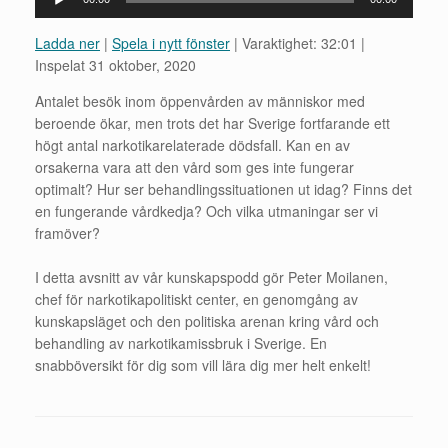
Ladda ner
|
Spela i nytt fönster
|
Varaktighet: 32:01
|
Inspelat 31 oktober, 2020
Antalet besök inom öppenvården av människor med
beroende ökar, men trots det har Sverige fortfarande ett
högt antal narkotikarelaterade dödsfall. Kan en av
orsakerna vara att den vård som ges inte fungerar
optimalt? Hur ser behandlingssituationen ut idag? Finns det
en fungerande vårdkedja? Och vilka utmaningar ser vi
framöver?
I detta avsnitt av vår kunskapspodd gör Peter Moilanen,
chef för narkotikapolitiskt center, en genomgång av
kunskapsläget och den politiska arenan kring vård och
behandling av narkotikamissbruk i Sverige. En
snabböversikt för dig som vill lära dig mer helt enkelt!