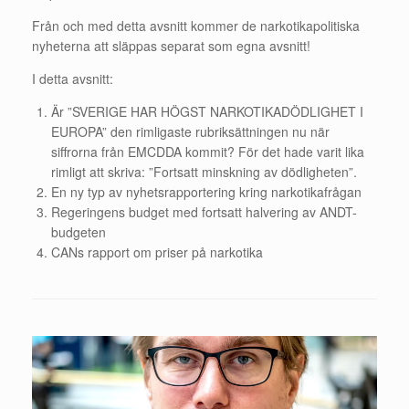
Från och med detta avsnitt kommer de narkotikapolitiska
nyheterna att släppas separat som egna avsnitt!
I detta avsnitt:
Är ”SVERIGE HAR HÖGST NARKOTIKADÖDLIGHET I
EUROPA” den rimligaste rubriksättningen nu när
siffrorna från EMCDDA kommit? För det hade varit lika
rimligt att skriva: ”Fortsatt minskning av dödligheten”.
En ny typ av nyhetsrapportering kring narkotikafrågan
Regeringens budget med fortsatt halvering av ANDT-
budgeten
CANs rapport om priser på narkotika