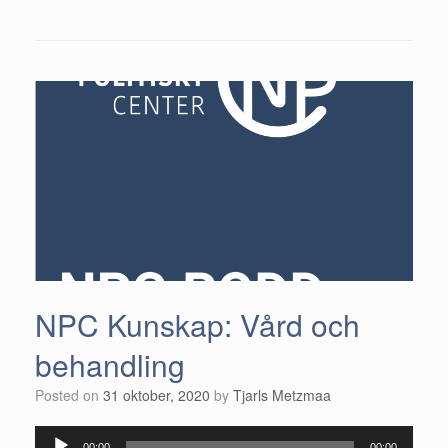
NPC Kunskap: Vård och
behandling
Posted on
31 oktober, 2020
by
Tjarls Metzmaa
Ljudspelare
00:00
00:00