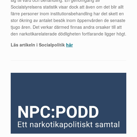
Socialstyrelsens statistik visar dock att även om det blir allt
färre personer inom institutionsbehandling har det skett en
stor ökning av antalet besök inom öppenvården de senaste
tjugo åren. Det verkar därmed finnas andra orsaker till att
den narkotikarelaterade dödligheten fortfarande ligger högt.
Läs artikeln i Socialpolitik
här