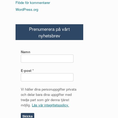
Flöde för kommentarer
WordPress.org
Prenumerera på vårt
nyhetsbrev
Namn
E-post
*
Vi håller dina personuppgifter privata
och delar bara dina uppgifter med
tredje part som gör denna tjänst
möjlig.
Läs vår integritetspolicy.