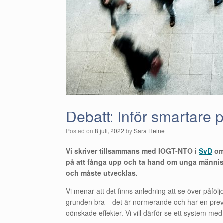
Debatt: Inför smartare p
Posted on
8 juli, 2022
by
Sara Heine
Vi skriver tillsammans med IOGT-NTO i
SvD
om 
på att fånga upp och ta hand om unga människ
och måste utvecklas.
Vi menar att det finns anledning att se över påföl
grunden bra – det är normerande och har en preven
oönskade effekter. Vi vill därför se ett system med