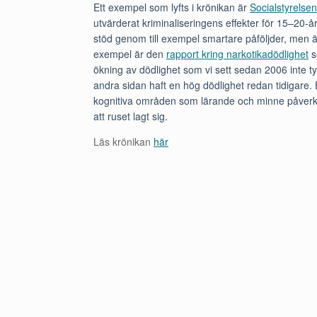
Ett exempel som lyfts i krönikan är
Socialstyrelse
utvärderat kriminaliseringens effekter för 15–20-år
stöd genom till exempel smartare påföljder, men äve
exempel är den
rapport kring narkotikadödlighet
s
ökning av dödlighet som vi sett sedan 2006 inte ty
andra sidan haft en hög dödlighet redan tidigare.
kognitiva områden som lärande och minne påverka
att ruset lagt sig.
Läs krönikan
här