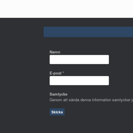
Namn
E-post
*
Samtycke
Genom att sända denna information samtycker jag 