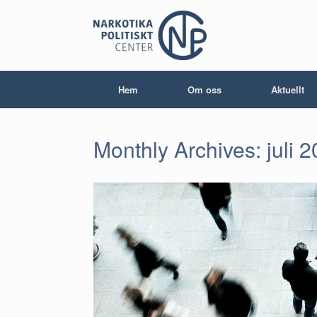
Skip
to
content
Hem
Om oss
Aktuellt
Monthly Archives:
juli 