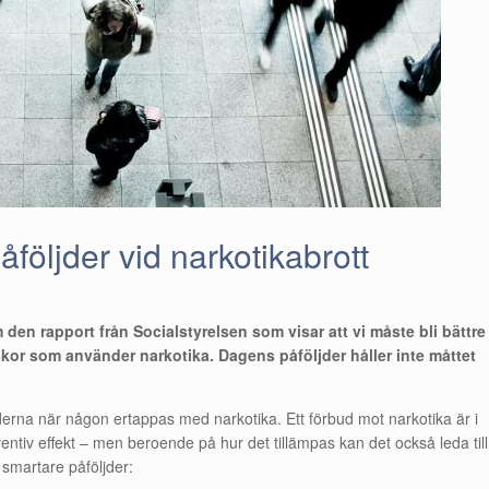
åföljder vid narkotikabrott
den rapport från Socialstyrelsen som visar att vi måste bli bättre
or som använder narkotika. Dagens påföljder håller inte måttet
jderna när någon ertappas med narkotika. Ett förbud mot narkotika är i
tiv effekt – men beroende på hur det tillämpas kan det också leda till
 smartare påföljder: