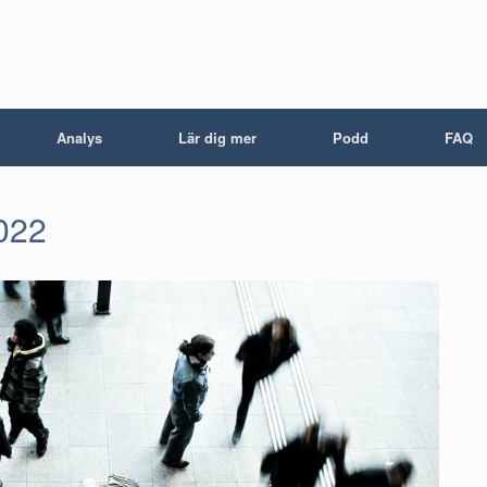
Analys
Lär dig mer
Podd
FAQ
2022