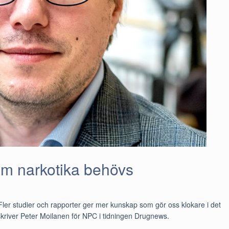
om narkotika behövs
 Fler studier och rapporter ger mer kunskap som gör oss klokare i det
skriver Peter Moilanen för NPC i tidningen Drugnews.