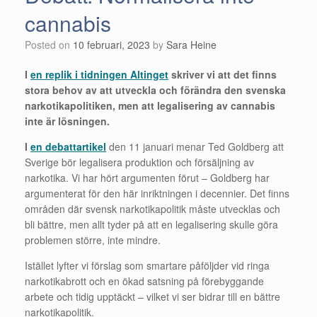
cannabis
Posted on
10 februari, 2023
by
Sara Heine
I
en replik i tidningen Altinget
skriver vi att det finns
stora behov av att utveckla och förändra den svenska
narkotikapolitiken, men att legalisering av cannabis
inte är lösningen.
I
en debattartikel
den 11 januari menar Ted Goldberg att
Sverige bör legalisera produktion och försäljning av
narkotika. Vi har hört argumenten förut – Goldberg har
argumenterat för den här inriktningen i decennier. Det finns
områden där svensk narkotikapolitik måste utvecklas och
bli bättre, men allt tyder på att en legalisering skulle göra
problemen större, inte mindre.
Istället lyfter vi förslag som smartare påföljder vid ringa
narkotikabrott och en ökad satsning på förebyggande
arbete och tidig upptäckt – vilket vi ser bidrar till en bättre
narkotikapolitik.