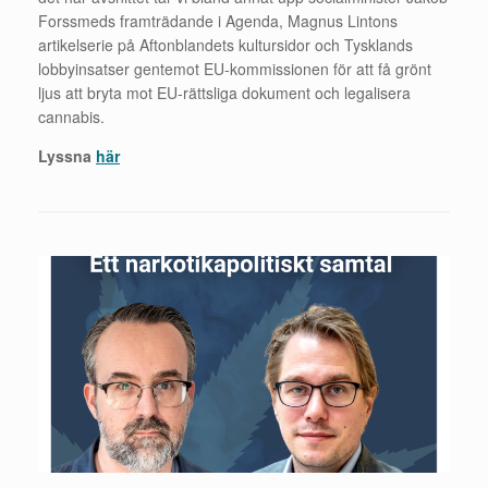
Forssmeds framträdande i Agenda, Magnus Lintons
artikelserie på Aftonblandets kultursidor och Tysklands
lobbyinsatser gentemot EU-kommissionen för att få grönt
ljus att bryta mot EU-rättsliga dokument och legalisera
cannabis.
Lyssna
här