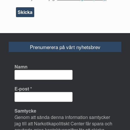
Prenumerera på vårt nyhetsbrev
Namn
E-post
*
Samtycke
Genom att sända denna information samtycker
jag till att Narkotikapolitiskt Center får spara och
använda mina kontaktuppgifter för att skicka