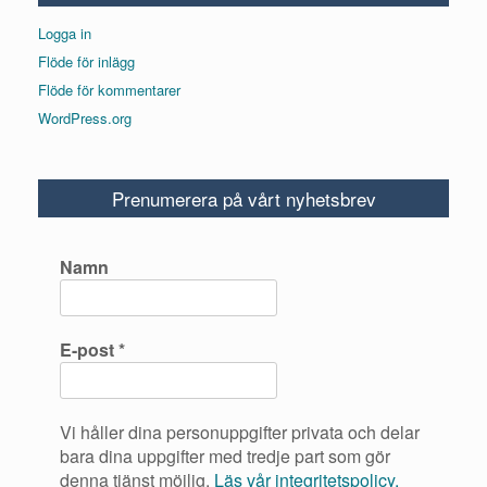
Logga in
Flöde för inlägg
Flöde för kommentarer
WordPress.org
Prenumerera på vårt nyhetsbrev
Namn
E-post
*
Vi håller dina personuppgifter privata och delar
bara dina uppgifter med tredje part som gör
denna tjänst möjlig.
Läs vår integritetspolicy.