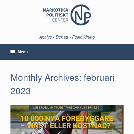
Skip
to
content
Analys - Debatt - Folkbildning
Menu
Monthly Archives:
februari
2023