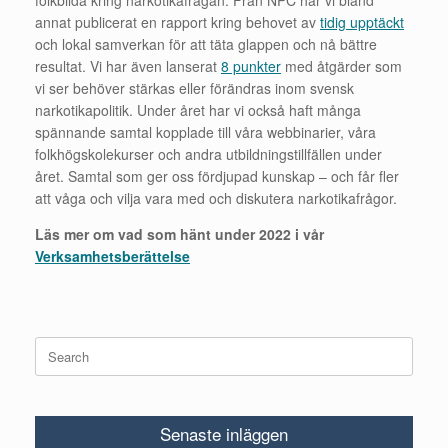
annat publicerat en rapport kring behovet av
tidig upptäckt
och lokal samverkan för att täta glappen och nå bättre
resultat. Vi har även lanserat
8 punkter
med åtgärder som
vi ser behöver stärkas eller förändras inom svensk
narkotikapolitik. Under året har vi också haft många
spännande samtal kopplade till våra webbinarier, våra
folkhögskolekurser och andra utbildningstillfällen under
året. Samtal som ger oss fördjupad kunskap – och får fler
att våga och vilja vara med och diskutera narkotikafrågor.
Läs mer om
vad som hänt under 2022 i vår
Verksamhetsberättelse
Search
for:
Senaste inläggen