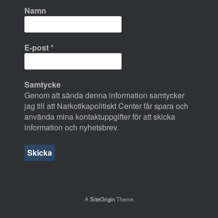
Namn
E-post
*
Samtycke
Genom att sända denna information samtycker
jag till att Narkotikapolitiskt Center får spara och
använda mina kontaktuppgifter för att skicka
information och nyhetsbrev.
A
SiteOrigin
Theme