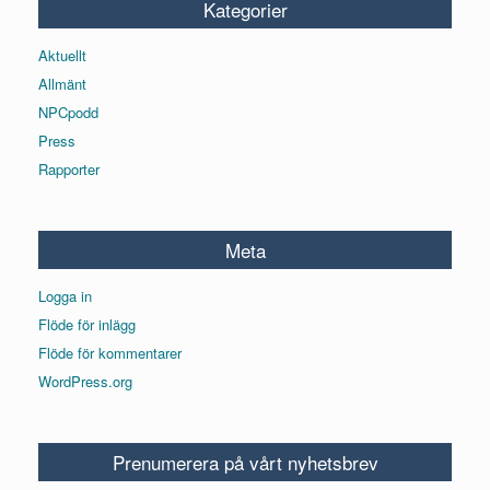
Kategorier
Aktuellt
Allmänt
NPCpodd
Press
Rapporter
Meta
Logga in
Flöde för inlägg
Flöde för kommentarer
WordPress.org
Prenumerera på vårt nyhetsbrev