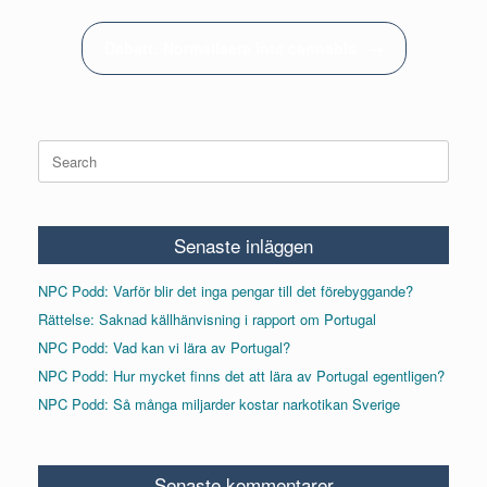
Debatt: Normalisera inte cannabis
→
Search
for:
Senaste inläggen
NPC Podd: Varför blir det inga pengar till det förebyggande?
Rättelse: Saknad källhänvisning i rapport om Portugal
NPC Podd: Vad kan vi lära av Portugal?
NPC Podd: Hur mycket finns det att lära av Portugal egentligen?
NPC Podd: Så många miljarder kostar narkotikan Sverige
Senaste kommentarer