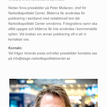
Nedan finns pressbilder på Peter Moilanen, chef för
Narkotikapolitiskt Center. Bilderna får användas för
publicering i samband med redaktionell text där
Narkotikapolitiskt Center omnämns. Fotografens namn ska
alltid uppges och bilderna får inte användas i kommersiella
syften. Vid önskan om annan publicering vill vi att ni
kontaktar oss.
Kontakt:
Vid frågor rörande press och/eller pressbilder kontakta oss
på info@stage.narkotikapolitisktcenter.se