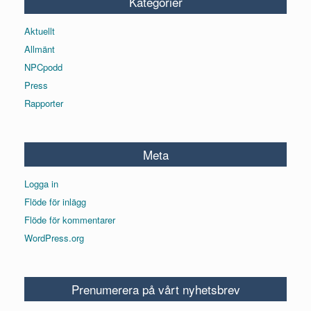
Kategorier
Aktuellt
Allmänt
NPCpodd
Press
Rapporter
Meta
Logga in
Flöde för inlägg
Flöde för kommentarer
WordPress.org
Prenumerera på vårt nyhetsbrev