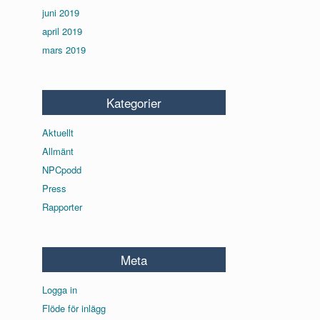
juni 2019
april 2019
mars 2019
Kategorier
Aktuellt
Allmänt
NPCpodd
Press
Rapporter
Meta
Logga in
Flöde för inlägg