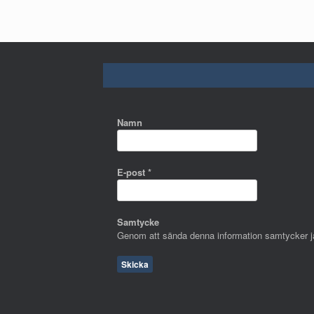
Namn
E-post
*
Samtycke
Genom att sända denna information samtycker jag 