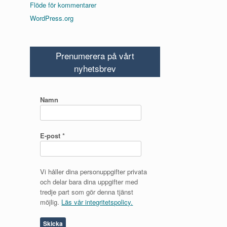
Flöde för kommentarer
WordPress.org
Prenumerera på vårt
nyhetsbrev
Namn
E-post
*
Vi håller dina personuppgifter privata
och delar bara dina uppgifter med
tredje part som gör denna tjänst
möjlig.
Läs vår integritetspolicy.