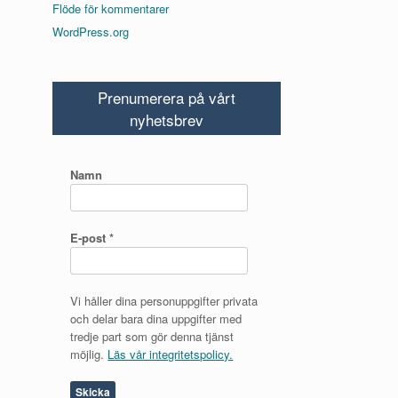
Flöde för kommentarer
WordPress.org
Prenumerera på vårt
nyhetsbrev
Namn
E-post
*
Vi håller dina personuppgifter privata
och delar bara dina uppgifter med
tredje part som gör denna tjänst
möjlig.
Läs vår integritetspolicy.