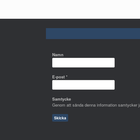
Namn
E-post
*
Samtycke
Genom att sända denna information samtycker jag 