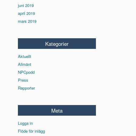
juni 2019
april 2019
mars 2019
Kategorier
Aktuellt
Allmänt
NPCpodd
Press
Rapporter
Meta
Logga in
Flöde för inlägg