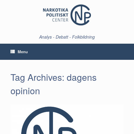
Skip
to
content
Analys - Debatt - Folkbildning
Menu
Tag Archives:
dagens
opinion