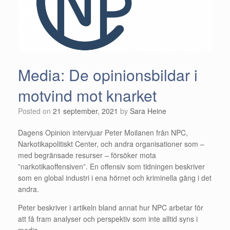
Media: De opinionsbildar i
motvind mot knarket
Posted on
21 september, 2021
by
Sara Heine
Dagens Opinion intervjuar Peter Moilanen från NPC,
Narkotikapolitiskt Center, och andra organisationer som –
med begränsade resurser – försöker mota
”narkotikaoffensiven”. En offensiv som tidningen beskriver
som en global industri i ena hörnet och kriminella gäng i det
andra.
Peter beskriver i artikeln bland annat hur NPC arbetar för
att få fram analyser och perspektiv som inte alltid syns i
media.