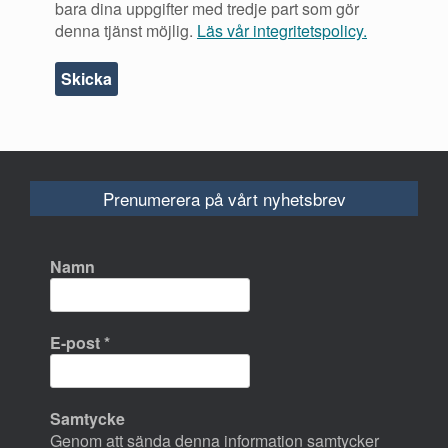
bara dina uppgifter med tredje part som gör
denna tjänst möjlig.
Läs vår integritetspolicy.
Prenumerera på vårt nyhetsbrev
Namn
E-post
*
Samtycke
Genom att sända denna information samtycker