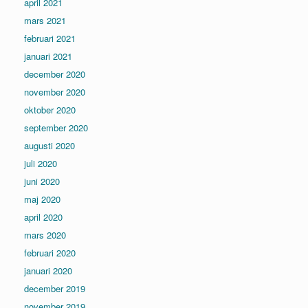
april 2021
mars 2021
februari 2021
januari 2021
december 2020
november 2020
oktober 2020
september 2020
augusti 2020
juli 2020
juni 2020
maj 2020
april 2020
mars 2020
februari 2020
januari 2020
december 2019
november 2019