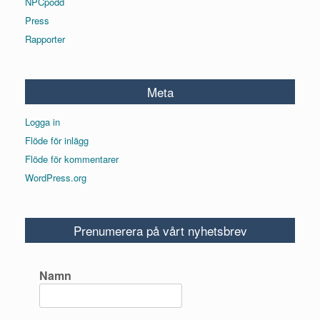
NPCpodd
Press
Rapporter
Meta
Logga in
Flöde för inlägg
Flöde för kommentarer
WordPress.org
Prenumerera på vårt nyhetsbrev
Namn