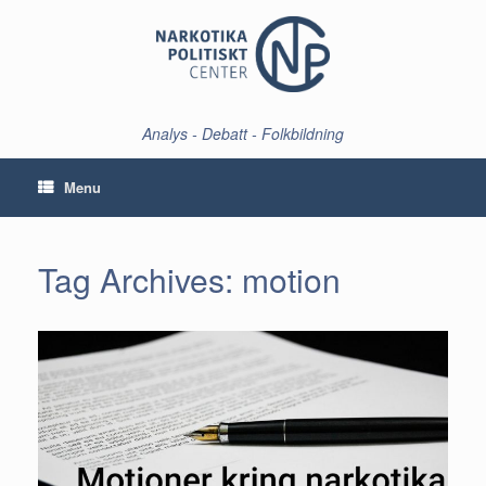
Skip
to
content
Analys - Debatt - Folkbildning
Menu
Tag Archives:
motion