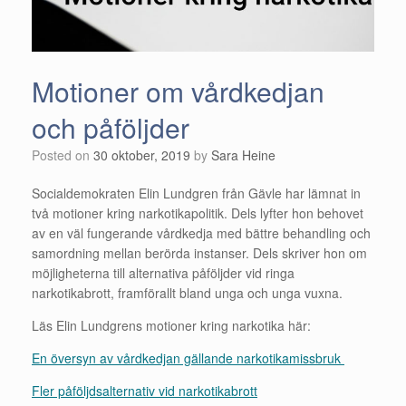
Motioner om vårdkedjan
och påföljder
Posted on
30 oktober, 2019
by
Sara Heine
Socialdemokraten Elin Lundgren från Gävle har lämnat in
två motioner kring narkotikapolitik. Dels lyfter hon behovet
av en väl fungerande vårdkedja med bättre behandling och
samordning mellan berörda instanser. Dels skriver hon om
möjligheterna till alternativa påföljder vid ringa
narkotikabrott, framförallt bland unga och unga vuxna.
Läs Elin Lundgrens motioner kring narkotika här:
En översyn av vårdkedjan gällande narkotikamissbruk
Fler påföljdsalternativ vid narkotikabrott