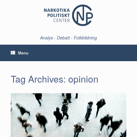
Skip
to
content
Analys - Debatt - Folkbildning
Menu
Tag Archives:
opinion