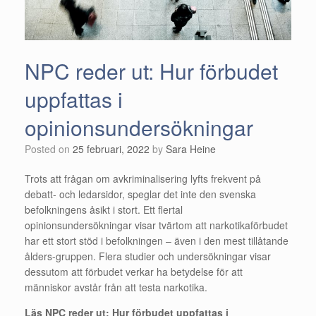
NPC reder ut: Hur förbudet
uppfattas i
opinionsundersökningar
Posted on
25 februari, 2022
by
Sara Heine
Trots att frågan om avkriminalisering lyfts frekvent på
debatt- och ledarsidor, speglar det inte den svenska
befolkningens åsikt i stort. Ett flertal
opinionsundersökningar visar tvärtom att narkotikaförbudet
har ett stort stöd i befolkningen – även i den mest tillåtande
ålders-gruppen. Flera studier och undersökningar visar
dessutom att förbudet verkar ha betydelse för att
människor avstår från att testa narkotika.
Läs NPC reder ut: Hur förbudet uppfattas i