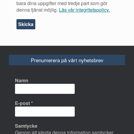
bara dina uppgifter med tredje part som gör
denna tjänst möjlig.
Läs vår integritetspolicy.
Prenumerera på vårt nyhetsbrev
Namn
E-post
*
Samtycke
Genom att sända denna information samtycker