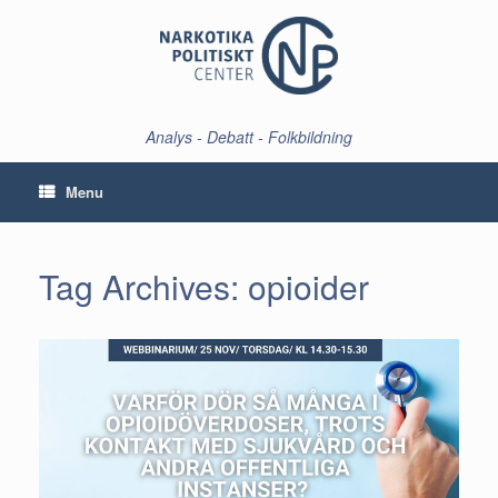
Skip
to
content
Analys - Debatt - Folkbildning
Menu
Tag Archives:
opioider