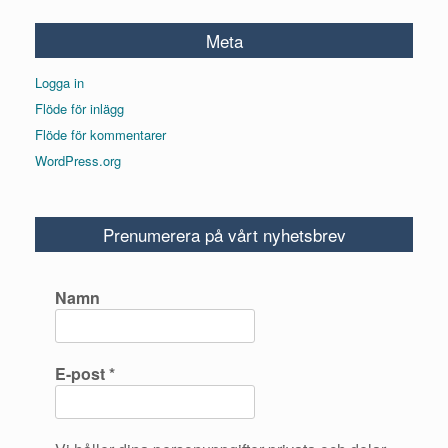
Meta
Logga in
Flöde för inlägg
Flöde för kommentarer
WordPress.org
Prenumerera på vårt nyhetsbrev
Namn
E-post
*