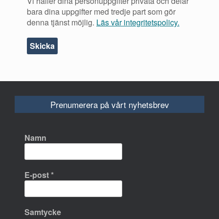
Vi håller dina personuppgifter privata och delar
bara dina uppgifter med tredje part som gör
denna tjänst möjlig.
Läs vår integritetspolicy.
Prenumerera på vårt nyhetsbrev
Namn
E-post
*
Samtycke