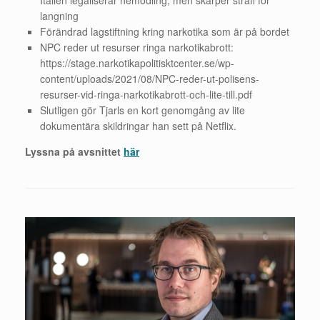
langning
Förändrad lagstiftning kring narkotika som är på bordet
NPC reder ut resurser ringa narkotikabrott:
https://stage.narkotikapolitisktcenter.se/wp-
content/uploads/2021/08/NPC-reder-ut-polisens-
resurser-vid-ringa-narkotikabrott-och-lite-till.pdf
Slutligen gör Tjarls en kort genomgång av lite
dokumentära skildringar han sett på Netflix.
Lyssna på avsnittet
här