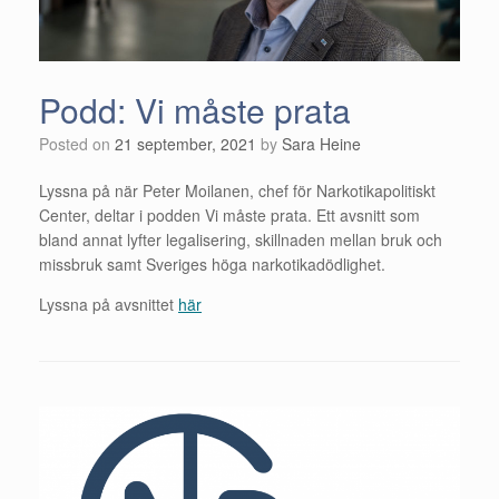
Podd: Vi måste prata
Posted on
21 september, 2021
by
Sara Heine
Lyssna på när Peter Moilanen, chef för Narkotikapolitiskt
Center, deltar i podden Vi måste prata. Ett avsnitt som
bland annat lyfter legalisering, skillnaden mellan bruk och
missbruk samt Sveriges höga narkotikadödlighet.
Lyssna på avsnittet
här