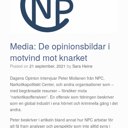
Media: De opinionsbildar i
motvind mot knarket
Posted on
21 september, 2021
by
Sara Heine
Dagens Opinion intervjuar Peter Moilanen från NPC,
Narkotikapolitiskt Center, och andra organisationer som –
med begränsade resurser – försöker mota
”narkotikaoffensiven”. En offensiv som tidningen beskriver
som en global industri i ena hörnet och kriminella gäng i det
andra.
Peter beskriver i artikeln bland annat hur NPC arbetar för
att få fram analyser och perspektiv som inte alltid syns i