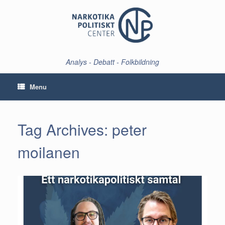
Skip
to
content
Analys - Debatt - Folkbildning
Menu
Tag Archives:
peter
moilanen