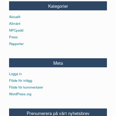
Kategorier
Aktuellt
Allmänt
NPCpodd
Press
Rapporter
Meta
Logga in
Flöde för inlägg
Flöde för kommentarer
WordPress.org
Prenumerera på vårt nyhetsbrev