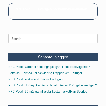
NPC reder ut: Sveriges narkotikakonsumtion…
→
Search
for:
Senaste inläggen
NPC Podd: Varför blir det inga pengar till det förebyggande?
Rättelse: Saknad källhänvisning i rapport om Portugal
NPC Podd: Vad kan vi lära av Portugal?
NPC Podd: Hur mycket finns det att lära av Portugal egentligen?
NPC Podd: Så många miljarder kostar narkotikan Sverige