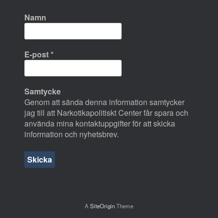
Namn
E-post
*
Samtycke
Genom att sända denna information samtycker
jag till att Narkotikapolitiskt Center får spara och
använda mina kontaktuppgifter för att skicka
information och nyhetsbrev.
A
SiteOrigin
Theme