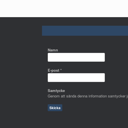
Namn
E-post
*
Samtycke
Genom att sända denna information samtycker jag 