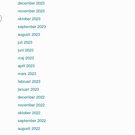
december 2023
november 2023
oktober 2023
september 2023
augusti 2023
juli 2023
juni 2023
maj 2023
april 2023
mars 2023
februari 2023
januari 2023
december 2022
november 2022
oktober 2022
september 2022
augusti 2022