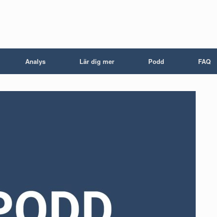
Analys
Lär dig mer
Podd
FAQ