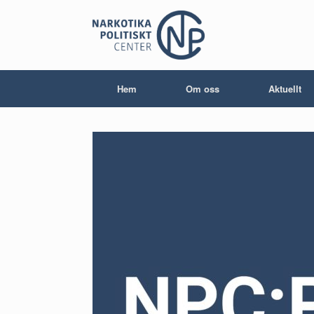
Skip
to
content
Hem
Om oss
Aktuellt