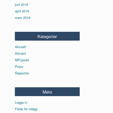
juni 2019
april 2019
mars 2019
Kategorier
Aktuellt
Allmänt
NPCpodd
Press
Rapporter
Meta
Logga in
Flöde för inlägg