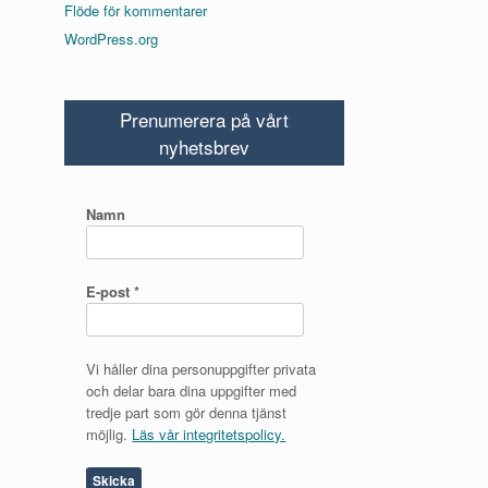
Flöde för kommentarer
WordPress.org
Prenumerera på vårt
nyhetsbrev
Namn
E-post
*
Vi håller dina personuppgifter privata
och delar bara dina uppgifter med
tredje part som gör denna tjänst
möjlig.
Läs vår integritetspolicy.