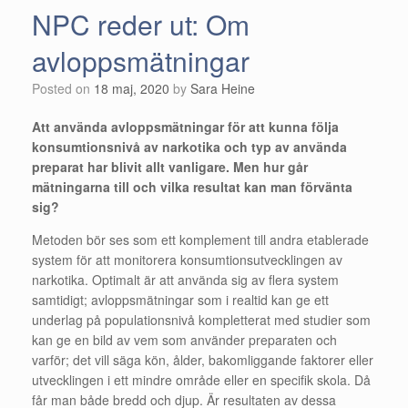
NPC reder ut: Om
avloppsmätningar
Posted on
18 maj, 2020
by
Sara Heine
Att använda avloppsmätningar för att kunna följa
konsumtionsnivå av narkotika och typ av använda
preparat har blivit allt vanligare. Men hur går
mätningarna till och vilka resultat kan man förvänta
sig?
Metoden bör ses som ett komplement till andra etablerade
system för att monitorera konsumtionsutvecklingen av
narkotika. Optimalt är att använda sig av flera system
samtidigt; avloppsmätningar som i realtid kan ge ett
underlag på populationsnivå kompletterat med studier som
kan ge en bild av vem som använder preparaten och
varför; det vill säga kön, ålder, bakomliggande faktorer eller
utvecklingen i ett mindre område eller en specifik skola. Då
får man både bredd och djup. Är resultaten av dessa