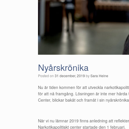
Nyårskrönika
Posted on
31 december, 2019
by
Sara Heine
Nu är tiden kommen för att utveckla narkotikapolitik
för att nå framgång. Lösningen är inte mer hårda ta
Center, blickar bakåt och framåt i sin nyårskrönik
När vi nu lämnar 2019 finns anledning att reflekter
Narkotikapolitiskt center startade den 1 februari.