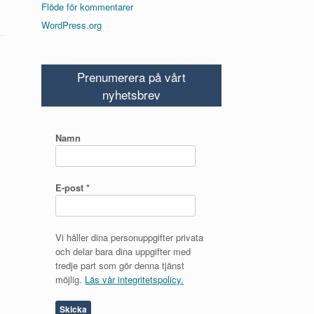
Flöde för kommentarer
WordPress.org
Prenumerera på vårt
nyhetsbrev
Namn
E-post
*
Vi håller dina personuppgifter privata
och delar bara dina uppgifter med
tredje part som gör denna tjänst
möjlig.
Läs vår integritetspolicy.