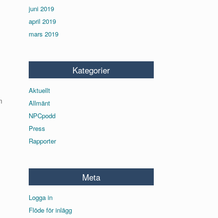
juni 2019
april 2019
mars 2019
Kategorier
Aktuellt
m
Allmänt
NPCpodd
Press
Rapporter
Meta
Logga in
Flöde för inlägg