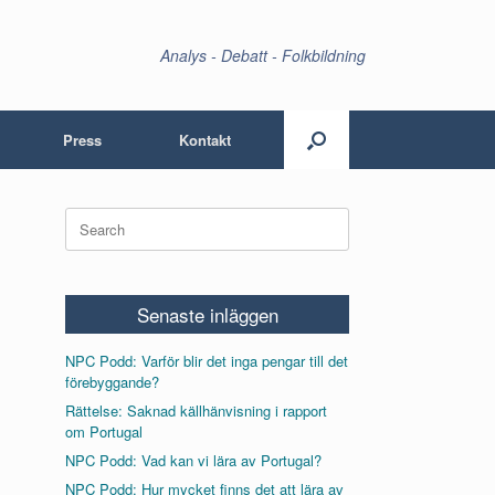
Analys - Debatt - Folkbildning
Press
Kontakt
Search
for:
Senaste inläggen
NPC Podd: Varför blir det inga pengar till det
förebyggande?
Rättelse: Saknad källhänvisning i rapport
om Portugal
NPC Podd: Vad kan vi lära av Portugal?
NPC Podd: Hur mycket finns det att lära av