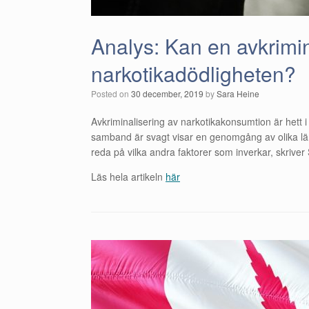
Analys: Kan en avkrimi
narkotikadödligheten?
Posted on
30 december, 2019
by
Sara Heine
Avkriminalisering av narkotikakonsumtion är hett
samband är svagt visar en genomgång av olika lände
reda på vilka andra faktorer som inverkar, skriver
Läs hela artikeln
här