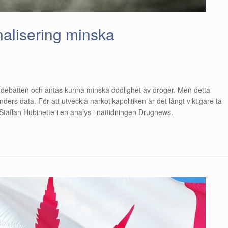
nalisering minska
 i debatten och antas kunna minska dödlighet av droger. Men detta
rs data. För att utveckla narkotikapolitiken är det långt viktigare ta
 Staffan Hübinette i en analys i nättidningen Drugnews.