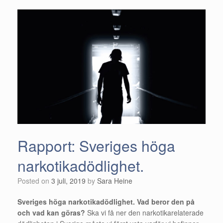
Rapport: Sveriges höga
narkotikadödlighet.
Posted on
3 juli, 2019
by
Sara Heine
Sveriges höga narkotikadödlighet. Vad beror den på
och vad kan göras?
Ska vi få ner den narkotikarelaterade