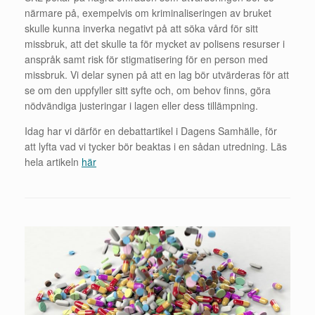
närmare på, exempelvis om kriminaliseringen av bruket
skulle kunna inverka negativt på att söka vård för sitt
missbruk, att det skulle ta för mycket av polisens resurser i
anspråk samt risk för stigmatisering för en person med
missbruk. Vi delar synen på att en lag bör utvärderas för att
se om den uppfyller sitt syfte och, om behov finns, göra
nödvändiga justeringar i lagen eller dess tillämpning.
Idag har vi därför en debattartikel i Dagens Samhälle, för
att lyfta vad vi tycker bör beaktas i en sådan utredning. Läs
hela artikeln
här