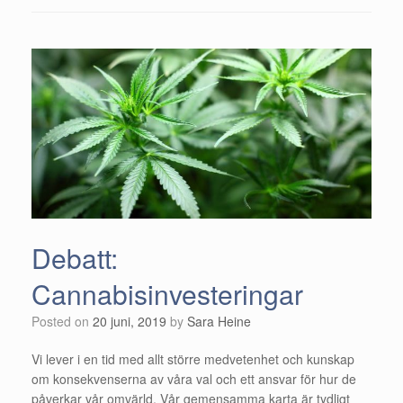
Debatt:
Cannabisinvesteringar
Posted on
20 juni, 2019
by
Sara Heine
Vi lever i en tid med allt större medvetenhet och kunskap
om konsekvenserna av våra val och ett ansvar för hur de
påverkar vår omvärld. Vår gemensamma karta är tydligt