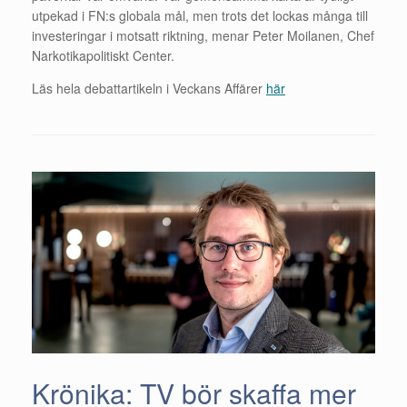
utpekad i FN:s globala mål, men trots det lockas många till
investeringar i motsatt riktning, menar Peter Moilanen, Chef
Narkotikapolitiskt Center.
Läs hela debattartikeln i Veckans Affärer
här
Krönika: TV bör skaffa mer