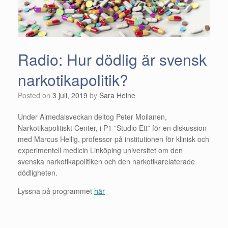
Radio: Hur dödlig är svensk
narkotikapolitik?
Posted on
3 juli, 2019
by
Sara Heine
Under Almedalsveckan deltog Peter Moilanen,
Narkotikapolitiskt Center, i P1 ”Studio Ett” för en diskussion
med Marcus Heilig, professor på institutionen för klinisk och
experimentell medicin Linköping universitet om den
svenska narkotikapolitiken och den narkotikarelaterade
dödligheten.
Lyssna på programmet
här