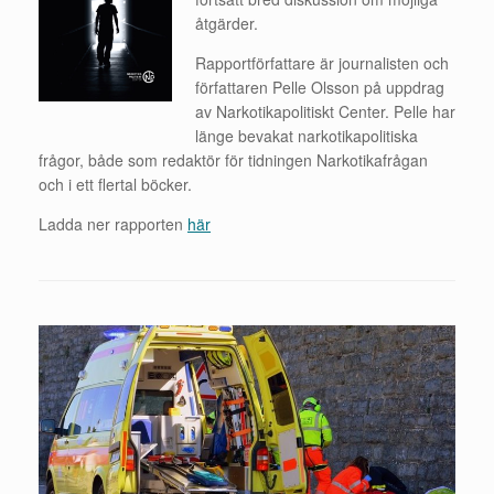
åtgärder.
Rapportförfattare är journalisten och
författaren Pelle Olsson på uppdrag
av Narkotikapolitiskt Center. Pelle har
länge bevakat narkotikapolitiska
frågor, både som redaktör för tidningen Narkotikafrågan
och i ett flertal böcker.
Ladda ner rapporten
här