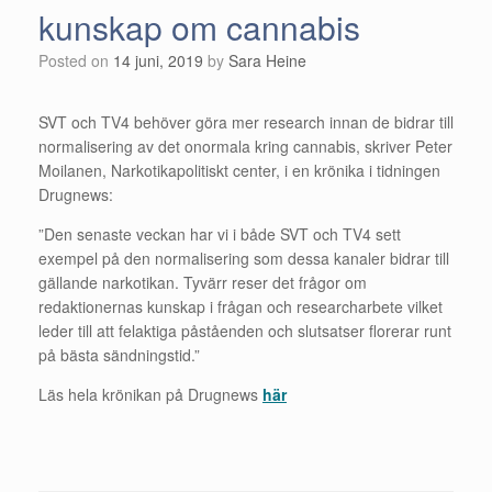
kunskap om cannabis
Posted on
14 juni, 2019
by
Sara Heine
SVT och TV4 behöver göra mer research innan de bidrar till
normalisering av det onormala kring cannabis, skriver Peter
Moilanen, Narkotikapolitiskt center, i en krönika i tidningen
Drugnews:
”Den senaste veckan har vi i både SVT och TV4 sett
exempel på den normalisering som dessa kanaler bidrar till
gällande narkotikan. Tyvärr reser det frågor om
redaktionernas kunskap i frågan och researcharbete vilket
leder till att felaktiga påståenden och slutsatser florerar runt
på bästa sändningstid.”
Läs hela krönikan på Drugnews
här