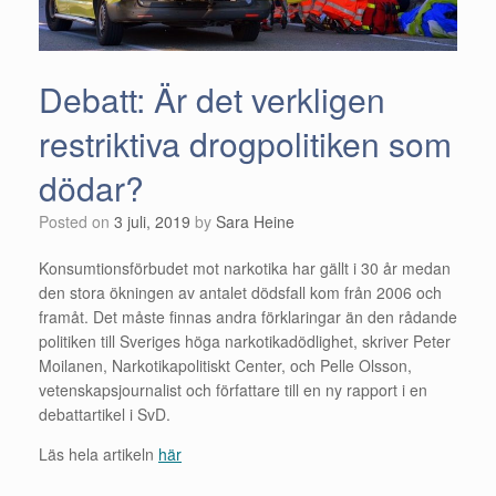
Debatt: Är det verkligen
restriktiva drogpolitiken som
dödar?
Posted on
3 juli, 2019
by
Sara Heine
Konsumtionsförbudet mot narkotika har gällt i 30 år medan
den stora ökningen av antalet dödsfall kom från 2006 och
framåt. Det måste finnas andra förklaringar än den rådande
politiken till Sveriges höga narkotikadödlighet, skriver Peter
Moilanen, Narkotikapolitiskt Center, och Pelle Olsson,
vetenskapsjournalist och författare till en ny rapport i en
debattartikel i SvD.
Läs hela artikeln
här