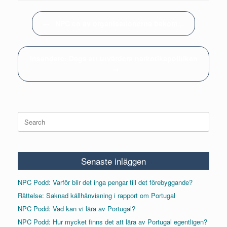
Post navigation
←
NPC en av organisationerna bakom…
Insändare: Dags att utvärdera narkotikapolitiken
→
Search
for:
Senaste inläggen
NPC Podd: Varför blir det inga pengar till det förebyggande?
Rättelse: Saknad källhänvisning i rapport om Portugal
NPC Podd: Vad kan vi lära av Portugal?
NPC Podd: Hur mycket finns det att lära av Portugal egentligen?