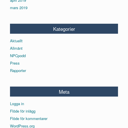
april 2019
mars 2019
Kategorier
Aktuellt
Allmänt
NPCpodd
Press
Rapporter
Meta
Logga in
Flöde för inlägg
Flöde för kommentarer
WordPress.org