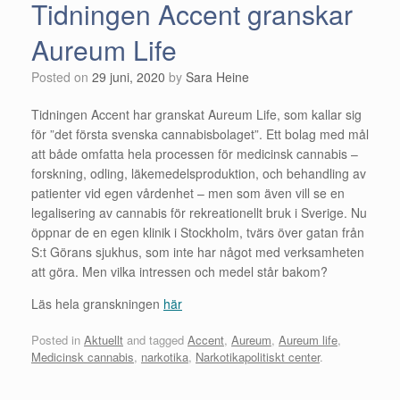
Tidningen Accent granskar
Aureum Life
Posted on
29 juni, 2020
by
Sara Heine
Tidningen Accent har granskat Aureum Life, som kallar sig
för ”det första svenska cannabisbolaget”. Ett bolag med mål
att både omfatta hela processen för medicinsk cannabis –
forskning, odling, läkemedelsproduktion, och behandling av
patienter vid egen vårdenhet – men som även vill se en
legalisering av cannabis för rekreationellt bruk i Sverige. Nu
öppnar de en egen klinik i Stockholm, tvärs över gatan från
S:t Görans sjukhus, som inte har något med verksamheten
att göra. Men vilka intressen och medel står bakom?
Läs hela granskningen
här
Posted in
Aktuellt
and tagged
Accent
,
Aureum
,
Aureum life
,
Medicinsk cannabis
,
narkotika
,
Narkotikapolitiskt center
.