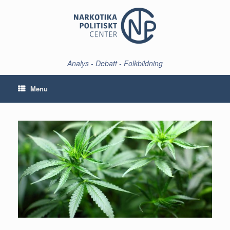
Skip
to
content
Analys - Debatt - Folkbildning
Menu