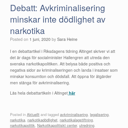
Debatt: Avkriminalisering
minskar inte dödlighet av
narkotika
Posted on
1 juni, 2020
by
Sara Heine
I en debattartikel i Riksdagens tidning Altinget skriver vi att
det är dags för socialminister Hallengren att utreda den
svenska narkotikapolitiken. Att belysa både positiva och
negativa sidor av kriminaliseringen och landa i insatser som
minskar konsumtion och dödsfall. Att öppna för åtgärder
men stänga för avkriminalisering.
Läs hela debattartikeln i Altinget
här
Posted in
Aktuellt
and tagged
avkriminalisering
,
legalisering
,
narkotika
,
narkotikadödlighet
,
narkotikalagstiftning
,
narkotikapolitik
,
Narkotikapolitiskt center
,
utredning
.