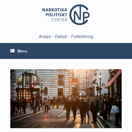
Skip
to
content
Analys - Debatt - Folkbildning
Menu