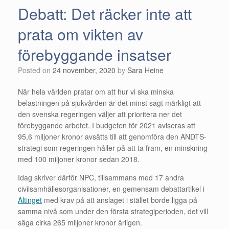
Debatt: Det räcker inte att
prata om vikten av
förebyggande insatser
Posted on
24 november, 2020
by
Sara Heine
När hela världen pratar om att hur vi ska minska
belastningen på sjukvården är det minst sagt märkligt att
den svenska regeringen väljer att prioritera ner det
förebyggande arbetet. I budgeten för 2021 aviseras att
95,6 miljoner kronor avsätts till att genomföra den ANDTS-
strategi som regeringen håller på att ta fram, en minskning
med 100 miljoner kronor sedan 2018.
Idag skriver därför NPC, tillsammans med 17 andra
civilsamhällesorganisationer, en gemensam debattartikel i
Altinget
med krav på att anslaget i stället borde ligga på
samma nivå som under den första strategiperioden, det vill
säga cirka 265 miljoner kronor årligen.