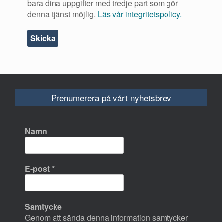
bara dina uppgifter med tredje part som gör
denna tjänst möjlig.
Läs vår integritetspolicy.
Prenumerera på vårt nyhetsbrev
Namn
E-post
*
Samtycke
Genom att sända denna information samtycker