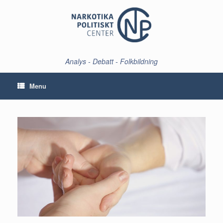
Skip
to
content
Analys - Debatt - Folkbildning
Menu